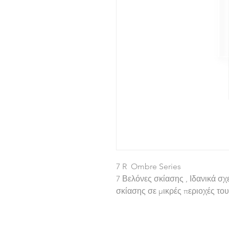
7 R Ombre Series
7 Βελόνες σκίασης , Ιδανικά σχ
σκίασης σε μικρές περιοχές το