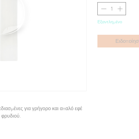
Εξαντλημένο
Ειδοποίησ
εδιασμένες για γρήγορο και απαλό εφέ
υ φρυδιού.