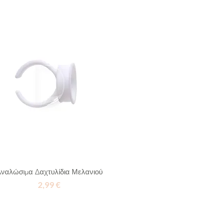
ναλώσιμα Δαχτυλίδια Μελανιού
Τιμή
2,99 €