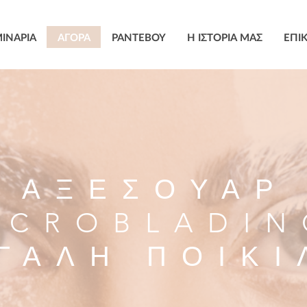
ΙΝΑΡΙΑ
ΑΓΟΡΑ
ΡΑΝΤΕΒΟΥ
Η ΙΣΤΟΡΙΑ ΜΑΣ
ΕΠΙ
ΑΞΕΣΟΥΑΡ
ICROBLADIN
ΓΑΛΗ ΠΟΙΚΙ