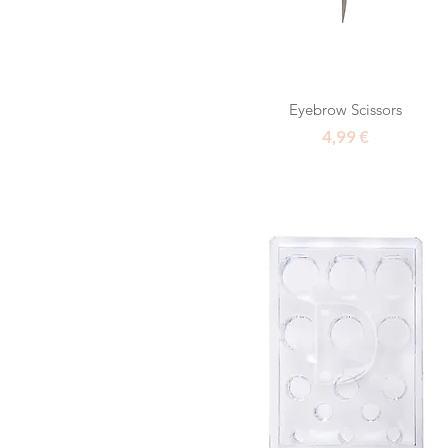
Eyebrow Scissors
Τιμή
4,99 €