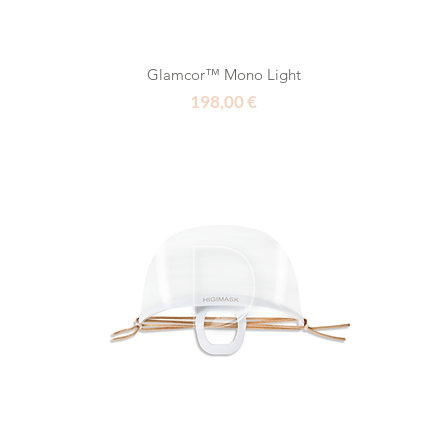
Glamcor™ Mono Light
Τιμή
198,00 €