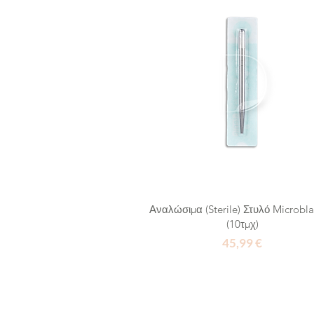
Αναλώσιμα (Sterile) Στυλό Microbl
(10τμχ)
Τιμή
45,99 €