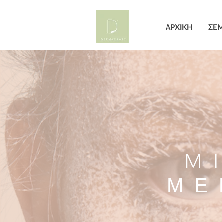
ΑΡΧΙΚΗ
ΣΕΜ
M
ΜΕ