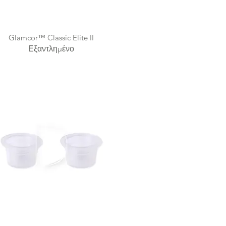
Glamcor™ Classic Elite II
Εξαντλημένο