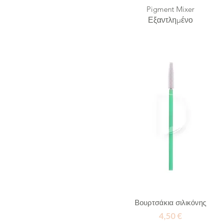
Pigment Mixer
Εξαντλημένο
Βουρτσάκια σιλικόνης
Τιμή
4,50 €