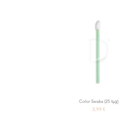
Color Swabs (25 τμχ)
Τιμή
3,99 €