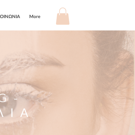
ΚΟΙΝΩΝΙΑ
More
G-
ΛΙΑ