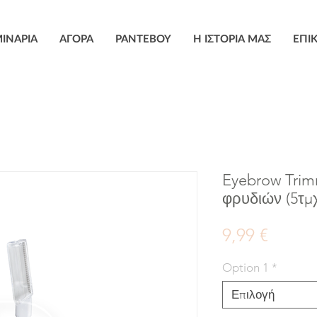
ΙΝΑΡΙΑ
ΑΓΟΡΑ
ΡΑΝΤΕΒΟΥ
Η ΙΣΤΟΡΙΑ ΜΑΣ
ΕΠΙ
Eyebrow Trim
φρυδιών (5τμ
Τιμή
9,99 €
Option 1
*
Επιλογή