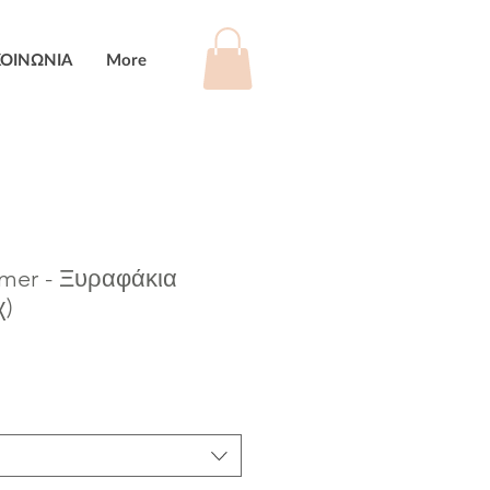
ΚΟΙΝΩΝΙΑ
More
mer - Ξυραφάκια
χ)