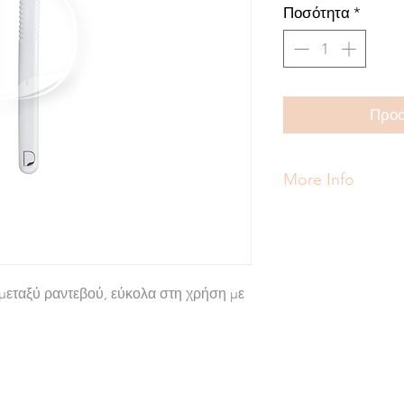
Ποσότητα
*
Προσ
More Info
 μεταξύ ραντεβού, εύκολα στη χρήση με