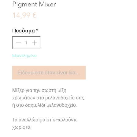
Pigment Mixer
Τιμή
14,99 €
Ποσότητα
*
Εξαντλημένο
Ειδοποίηση όταν είναι διαθέσιμο
Μίξερ για την σωστή μίξη
χρωμάτων στο μελανοδοχείο σας
ή στο δαχτυλίδι μελανοδοχείο.
Τα αναλλώσιμα στίκ πωλούντε
χωριστά.